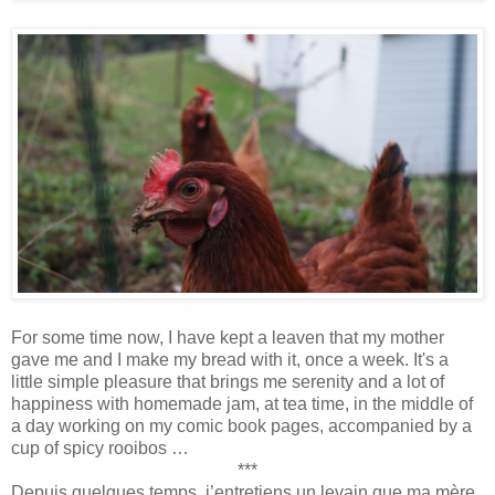
For some time now, I have kept a leaven that my mother
gave me and I make my bread with it, once a week. It's a
little simple pleasure that brings me serenity and a lot of
happiness with homemade jam, at tea time, in the middle of
a day working on my comic book pages, accompanied by a
cup of spicy rooibos …
***
Depuis quelques temps, j’entretiens un levain que ma mère