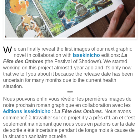
W
e can finally reveal the first images of our next graphic
novel in collaboration with
Issekinicho
editions:
La
Fête des Ombres
(the Festival of Shadows). We started
working on this project almost 1 year ago and it's only now
that we tell you about it because the release date has been
uncertain for many months due to the current health
situation.
***
Nous pouvons enfin vous révéler les premières images de
notre prochain roman graphique en collaboration avec les
éditions Issekinicho
:
La Fête des Ombres
. Nous avons
commencé à travailler sur ce projet il y a près d’1 an et c’est
seulement maintenant que nous vous en parlons car la date
de sortie a été incertaine pendant de longs mois à cause de
la situation sanitaire actuelle.