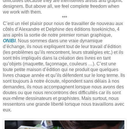
difficulties because they are themselves artists and graphic
designers. But above all, we feel complete freedom when
we work with them.
***
C’est un réel plaisir pour nous de travailler de nouveau aux
côtés d’Alexandre et Delphine des éditions Issekinicho, 4
ans après la sortie de notre premier roman graphique,
ONIBI
. Nous sommes dans une vraie dynamique
d’échange, ils nous expliquent tout de leur travail d’édition
(les problèmes qu’ils rencontrent, leurs stratégies etc.) et ils
sont très impliqués dans la création des livres en tant
qu’objets (maquette, façonnage, couleurs …). C’est une
toute petite maison d’édition qui ne produit que quelques
livres chaque année et qu’ils défendent sur le long terme. Ils
sont toujours à notre écoute, répondent sans délais à nos
demandes, ils nous accompagnent lorsque nous avons des
doutes ou que nous rencontrons des difficultés car ils sont
eux-même dessinateurs et graphistes. Mais surtout, nous
ressentons une grande liberté lorsque nous travaillons avec
eux.