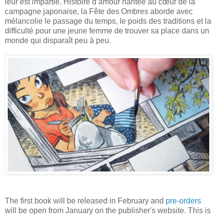
leur est impartie. Histoire d’amour hantée au cœur de la
campagne japonaise, la Fête des Ombres aborde avec
mélancolie le passage du temps, le poids des traditions et la
difficulté pour une jeune femme de trouver sa place dans un
monde qui disparaît peu à peu.
The first book will be released in February and
pre-orders
will be open from January on the publisher's website. This is